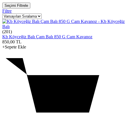
Seçimi Filtrele
Filtre
(201)
Kb Köyceğiz Balı Çam Balı 850 G Cam Kavanoz
850,00
TL
+Sepete Ekle