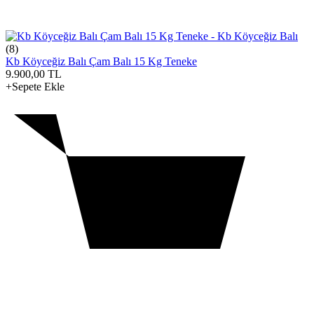
(8)
Kb Köyceğiz Balı Çam Balı 15 Kg Teneke
9.900,00
TL
+Sepete Ekle